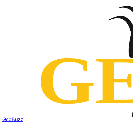
GeoBuzz