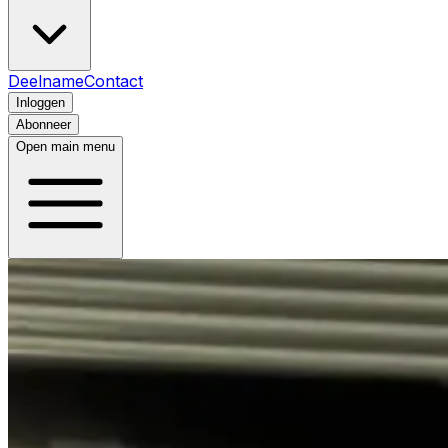
Deelname
Contact
Inloggen
Abonneer
Open main menu