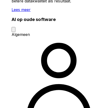
betere datakwaliteit als resultaat.
Lees meer
AI op oude software
Algemeen