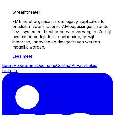
Streamtheater
FME helpt organisaties om legacy applicaties te
ontsluiten voor moderne AI-toepassingen, zonder
deze systemen direct te hoeven vervangen. Zo blijft
bestaande bedrijfslogica behouden, terwijl
integratie, innovatie en datagedreven werken
mogelijk worden.
Lees meer
Beurs
Programma
Deelname
Contact
Privacybeleid
LinkedIn