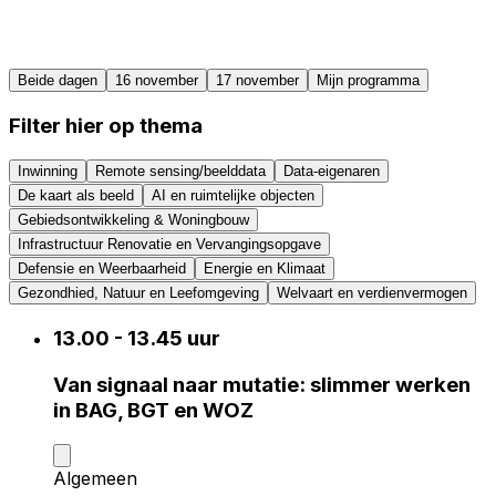
Beide dagen
16 november
17 november
Mijn programma
Filter hier op thema
Inwinning
Remote sensing/beelddata
Data-eigenaren
De kaart als beeld
AI en ruimtelijke objecten
Gebiedsontwikkeling & Woningbouw
Infrastructuur Renovatie en Vervangingsopgave
Defensie en Weerbaarheid
Energie en Klimaat
Gezondhied, Natuur en Leefomgeving
Welvaart en verdienvermogen
13.00 - 13.45 uur
Van signaal naar mutatie: slimmer werken
in BAG, BGT en WOZ
Algemeen