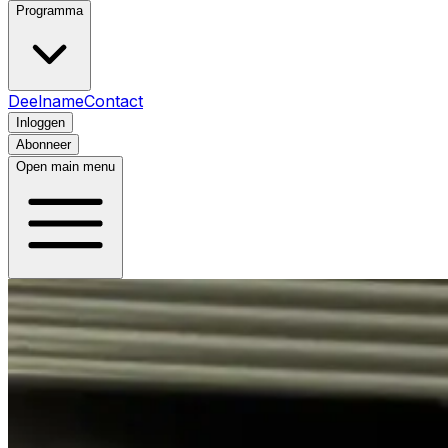
Programma
Deelname
Contact
Inloggen
Abonneer
Open main menu