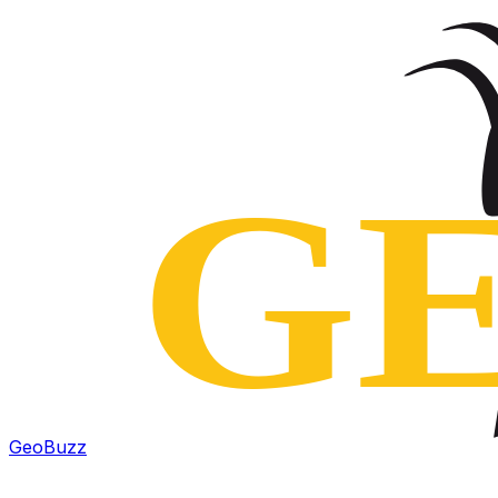
GeoBuzz