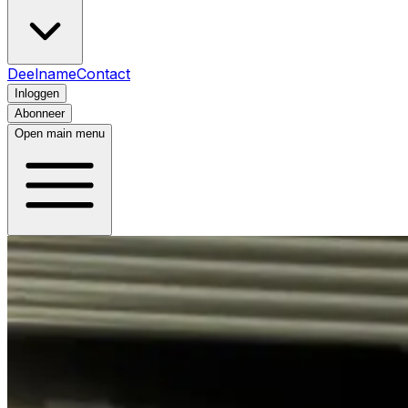
Deelname
Contact
Inloggen
Abonneer
Open main menu