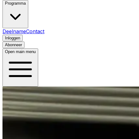
Programma
Deelname
Contact
Inloggen
Abonneer
Open main menu