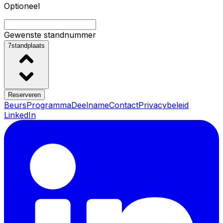
Optioneel
Gewenste standnummer
7
standplaats
Reserveren
Beurs
Programma
Deelname
Contact
Privacybeleid
LinkedIn